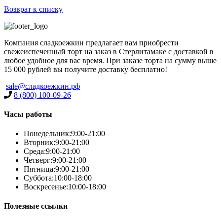
Возврат к списку
Компания сладкоежкин предлагает вам приобрести
свежеиспеченный торт на заказ в Стерлитамаке с доставкой в
любое удобное для вас время. При заказе торта на сумму выше
15 000 рублей вы получите доставку бесплатно!
sale@сладкоежкин.рф
8 (800) 100-09-26
Часы работы
Понедельник:
9:00-21:00
Вторник:
9:00-21:00
Среда:
9:00-21:00
Четверг:
9:00-21:00
Пятница:
9:00-21:00
Суббота:
10:00-18:00
Воскресенье:
10:00-18:00
Полезные ссылки