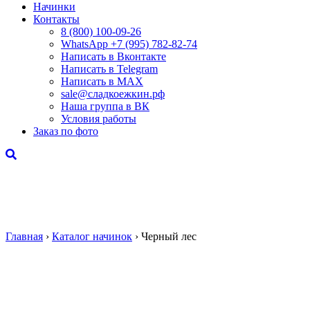
Начинки
Контакты
8 (800) 100-09-26
WhatsApp +7 (995) 782-82-74
Написать в Вконтакте
Написать в Telegram
Написать в MAX
sale@сладкоежкин.рф
Наша группа в ВК
Условия работы
Заказ по фото
Главная
›
Каталог начинок
›
Черный лес
Черный лес