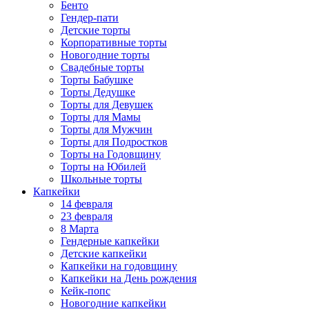
Бенто
Гендер-пати
Детские торты
Корпоративные торты
Новогодние торты
Свадебные торты
Торты Бабушке
Торты Дедушке
Торты для Девушек
Торты для Мамы
Торты для Мужчин
Торты для Подростков
Торты на Годовщину
Торты на Юбилей
Школьные торты
Капкейки
14 февраля
23 февраля
8 Марта
Гендерные капкейки
Детские капкейки
Капкейки на годовщину
Капкейки на День рождения
Кейк-попс
Новогодние капкейки