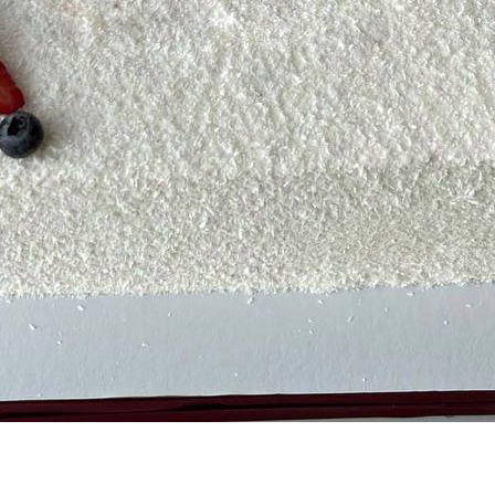
Имя
*