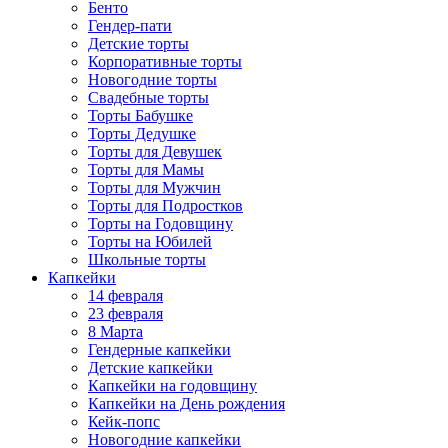
Бенто
Гендер-пати
Детские торты
Корпоративные торты
Новогодние торты
Свадебные торты
Торты Бабушке
Торты Дедушке
Торты для Девушек
Торты для Мамы
Торты для Мужчин
Торты для Подростков
Торты на Годовщину
Торты на Юбилей
Школьные торты
Капкейки
14 февраля
23 февраля
8 Марта
Гендерные капкейки
Детские капкейки
Капкейки на годовщину
Капкейки на День рождения
Кейк-попс
Новогодние капкейки