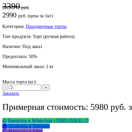
3390
руб.
2990
руб. (цена за 1кг)
Категория:
Праздничные торты
Тип продукта:
Торт (ручная работа)
Наличие:
Под заказ
Предоплата:
50%
Минимальный заказ:
2 кг
Масса торта (кг):
Заказать
Примерная стоимость: 5980 руб. з
Написать в WhatsApp +7(995) 919-51-73
Написать в Telegram
Написать в Viber