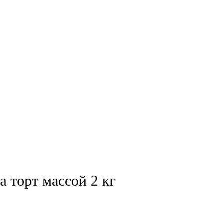
Телефон
*
а торт массой 2 кг